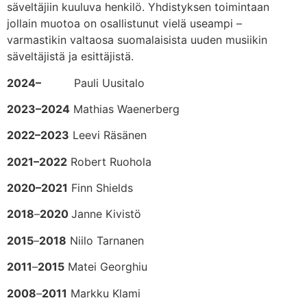
säveltäjiin kuuluva henkilö. Yhdistyksen toimintaan
jollain muotoa on osallistunut vielä useampi –
varmastikin valtaosa suomalaisista uuden musiikin
säveltäjistä ja esittäjistä.
2024–
Pauli Uusitalo
2023–2024
Mathias Waenerberg
2022–2023
Leevi Räsänen
2021–2022
Robert Ruohola
2020–2021
Finn Shields
2018
–
2020
Janne Kivistö
2015
–
2018
Niilo Tarnanen
2011
–
2015
Matei Georghiu
2008
–
2011
Markku Klami