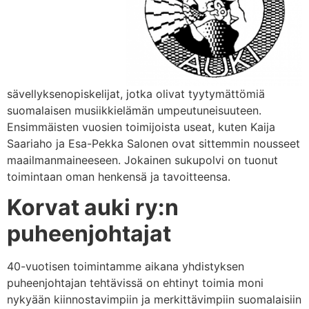
sävellyksenopiskelijat, jotka olivat tyytymättömiä
suomalaisen musiikkielämän umpeutuneisuuteen.
Ensimmäisten vuosien toimijoista useat, kuten Kaija
Saariaho ja Esa-Pekka Salonen ovat sittemmin nousseet
maailmanmaineeseen. Jokainen sukupolvi on tuonut
toimintaan oman henkensä ja tavoitteensa.
Korvat auki ry:n
puheenjohtajat
40-vuotisen toimintamme aikana yhdistyksen
puheenjohtajan tehtävissä on ehtinyt toimia moni
nykyään kiinnostavimpiin ja merkittävimpiin suomalaisiin