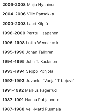
2006
–
2008
Maija Hynninen
2004
–
2006
Ville Raasakka
2000
–
2003
Lauri Kilpiö
1998
–
2000
Perttu Haapanen
1996
–
1998
Lotta Wennäkoski
1995
–
1996
Johan Tallgren
1994
–
1995
Juha T. Koskinen
1993
–
1994
Seppo Pohjola
1992
–
1993
Jovanka “Vanja” Trbojević
1991
–
1992
Markus Fagerrud
1987
–
1991
Hannu Pohjannoro
1987
–
1988
Veli-Matti Puumala