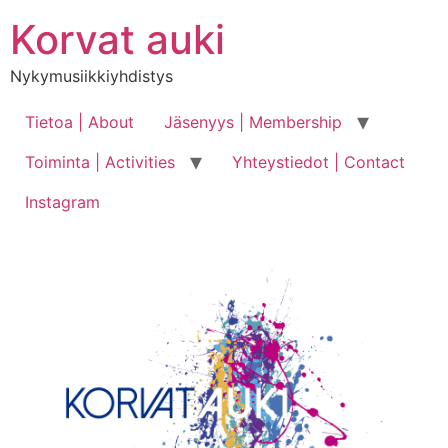
Skip
Korvat auki
to
content
Nykymusiikkiyhdistys
Tietoa | About
Jäsenyys | Membership
Toiminta | Activities
Yhteystiedot | Contact
Instagram