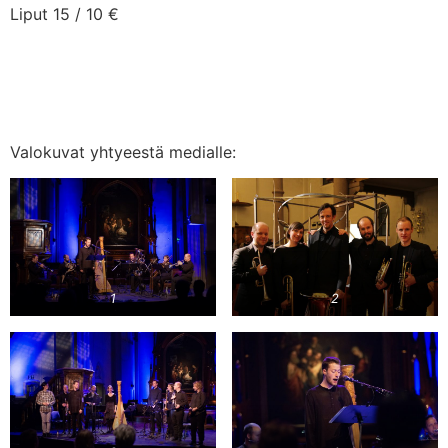
Liput 15 / 10 €
Valokuvat yhtyeestä medialle:
2
1