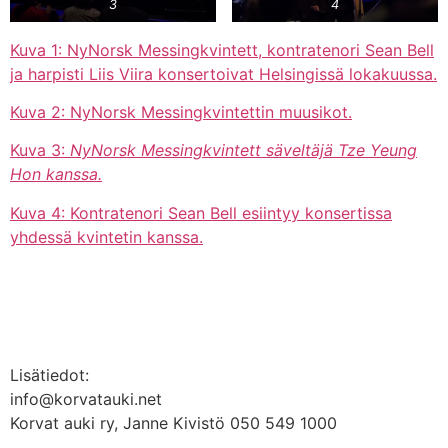
3
4
Kuva 1: NyNorsk Messingkvintett, kontratenori Sean Bell
ja harpisti Liis Viira konsertoivat Helsingissä lokakuussa.
Kuva 2: NyNorsk Messingkvintettin muusikot.
Kuva 3:
NyNorsk Messingkvintett säveltäjä Tze Yeung
Hon kanssa.
Kuva 4: Kontratenori Sean Bell esiintyy konsertissa
yhdessä kvintetin kanssa.
Lisätiedot:
info@korvatauki.net
Korvat auki ry, Janne Kivistö 050 549 1000