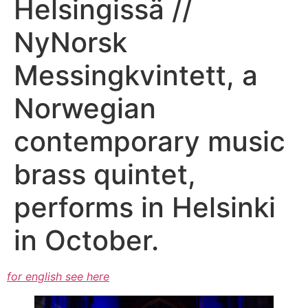
Helsingissä //
NyNorsk
Messingkvintett, a
Norwegian
contemporary music
brass quintet,
performs in Helsinki
in October.
for english see here