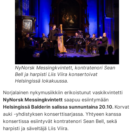
NyNorsk Messingkvintett, kontratenori Sean
Bell ja harpisti Liis Viira konsertoivat
Helsingissä lokakuussa.
Norjalainen nykymusiikkiin erikoistunut vaskikvintetti
NyNorsk Messingkvintett
saapuu esiintymään
Helsingissä Balderin salissa sunnuntaina 20.10.
Korvat
auki -yhdistyksen konserttisarjassa. Yhtyeen kanssa
konsertissa esiintyvät kontratenori Sean Bell, sekä
harpisti ja säveltäjä Liis Viira.