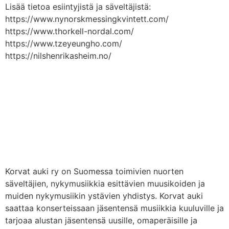
Lisää tietoa esiintyjistä ja säveltäjistä:
https://www.nynorskmessingkvintett.com/
https://www.thorkell-nordal.com/
https://www.tzeyeungho.com/
https://nilshenrikasheim.no/
Korvat auki ry on Suomessa toimivien nuorten
säveltäjien, nykymusiikkia esittävien muusikoiden ja
muiden nykymusiikin ystävien yhdistys. Korvat auki
saattaa konserteissaan jäsentensä musiikkia kuuluville ja
tarjoaa alustan jäsentensä uusille, omaperäisille ja