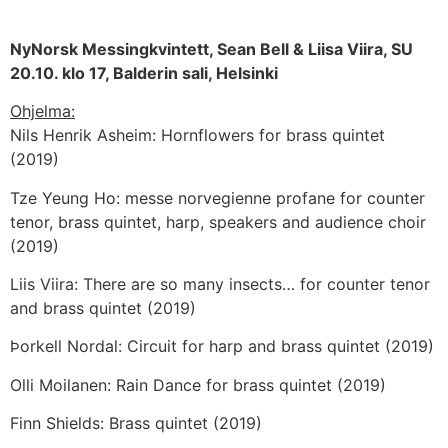
NyNorsk Messingkvintett, Sean Bell & Liisa Viira, SU
20.10. klo 17, Balderin sali, Helsinki
Ohjelma:
Nils Henrik Asheim: Hornflowers for brass quintet
(2019)
Tze Yeung Ho: messe norvegienne profane for counter
tenor, brass quintet, harp, speakers and audience choir
(2019)
Liis Viira: There are so many insects… for counter tenor
and brass quintet (2019)
Þorkell Nordal: Circuit for harp and brass quintet (2019)
Olli Moilanen: Rain Dance for brass quintet (2019)
Finn Shields: Brass quintet (2019)